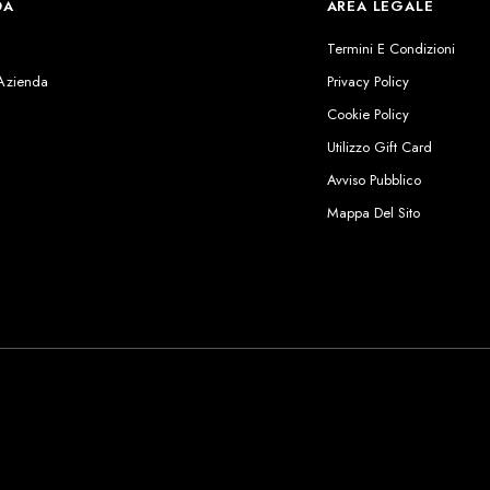
DA
AREA LEGALE
s
Termini E Condizioni
 Azienda
Privacy Policy
Cookie Policy
Utilizzo Gift Card
Avviso Pubblico
Mappa Del Sito