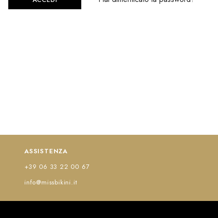
ASSISTENZA
+39 06 33 22 00 67
info@missbikini.it