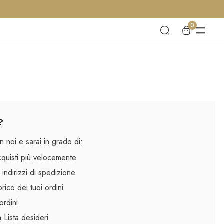
0
?
 noi e sarai in grado di:
cquisti più velocemente
 indirizzi di spedizione
rico dei tuoi ordini
ordini
la Lista desideri