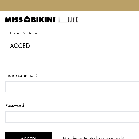
Home
Accedi
ACCEDI
Indirizzo e-mail:
Password:
Hai dimenticato la password?