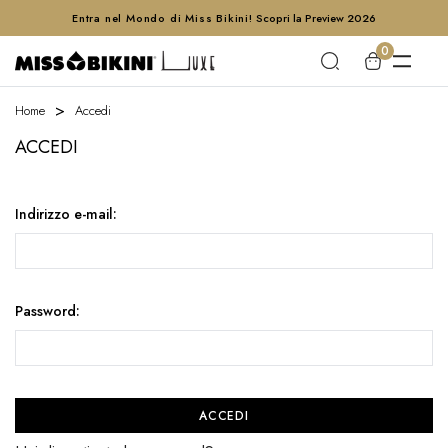
Entra nel Mondo di Miss Bikini!
Scopri la Preview 2026
0
Home
Accedi
ACCEDI
Indirizzo e-mail:
Password: