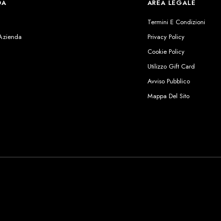
DA
AREA LEGALE
s
Termini E Condizioni
 Azienda
Privacy Policy
Cookie Policy
Utilizzo Gift Card
Avviso Pubblico
Mappa Del Sito