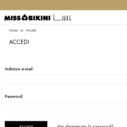
Home
Accedi
ACCEDI
Indirizzo e-mail:
Password:
Hai dimenticato la password?