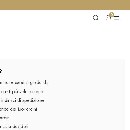
0
?
 noi e sarai in grado di:
cquisti più velocemente
 indirizzi di spedizione
rico dei tuoi ordini
ordini
la Lista desideri