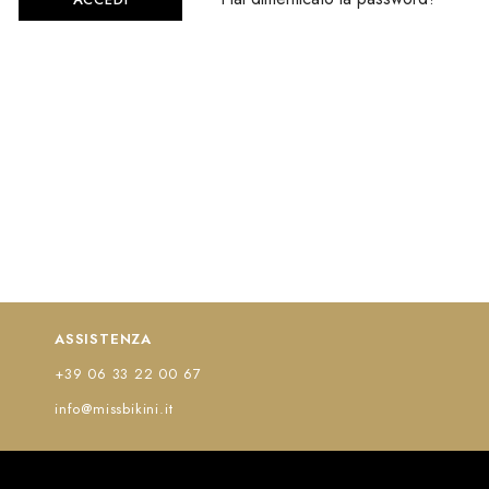
ASSISTENZA
+39 06 33 22 00 67
info@missbikini.it