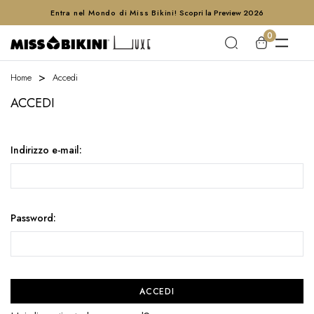
Entra nel Mondo di Miss Bikini!
Scopri la Preview 2026
0
Home
Accedi
ACCEDI
Indirizzo e-mail:
Password: