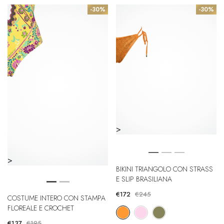
-30%
-30%
>
>
BIKINI TRIANGOLO CON STRASS
E SLIP BRASILIANA
COSTUME INTERO CON STAMPA
€172
€245
FLOREALE E CROCHET
€137
€195