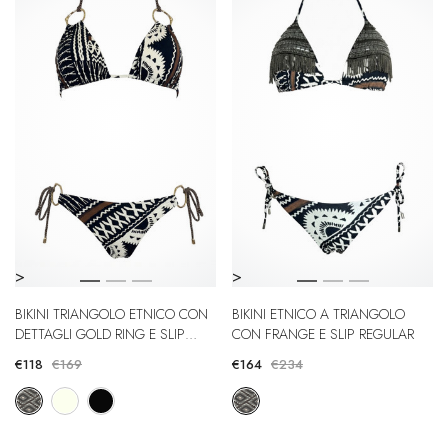
>
>
BIKINI TRIANGOLO ETNICO CON
BIKINI ETNICO A TRIANGOLO
DETTAGLI GOLD RING E SLIP
CON FRANGE E SLIP REGULAR
BRASILIANA
€118
€169
€164
€234