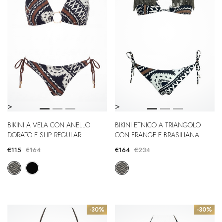
>
>
BIKINI A VELA CON ANELLO
BIKINI ETNICO A TRIANGOLO
DORATO E SLIP REGULAR
CON FRANGE E BRASILIANA
€115
€164
€164
€234
-30%
-30%