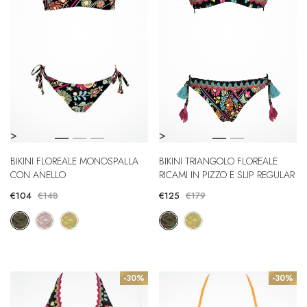
>
>
BIKINI FLOREALE MONOSPALLA
BIKINI TRIANGOLO FLOREALE
CON ANELLO
RICAMI IN PIZZO E SLIP REGULAR
€104
€148
€125
€179
-30%
-30%