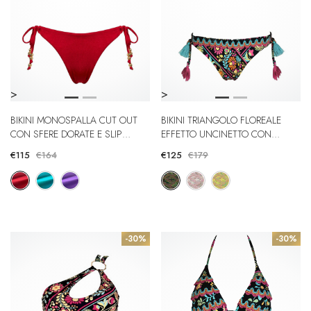
>
>
BIKINI MONOSPALLA CUT OUT
BIKINI TRIANGOLO FLOREALE
CON SFERE DORATE E SLIP
EFFETTO UNCINETTO CON
REGULAR
BRASILIANA
€115
€164
€125
€179
-30%
-30%