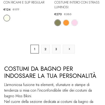
BIKINI A FASCIA ASIMMETRICA
COSTUME INTERO CON STRASS
CON RICAMI E SLIP REGULAR
LUMINOSI
€124
€177
€270
€385
1
2
3
COSTUMI DA BAGNO PER
INDOSSARE LA TUA PERSONALITÀ
L'armoniosa fusione tra elementi, sfumature e stampe di
tendenza si mixa con l'inconfondibile stile dei costumi da
bagno Miss Bikini.
Nel cuore della sezione dedicata ai costumi da bagno da