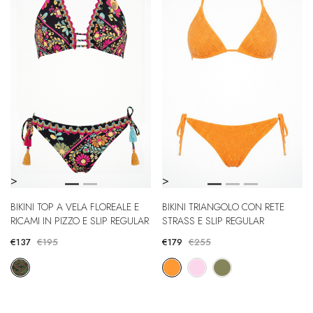
>
>
BIKINI TOP A VELA FLOREALE E
BIKINI TRIANGOLO CON RETE
RICAMI IN PIZZO E SLIP REGULAR
STRASS E SLIP REGULAR
€137
€195
€179
€255