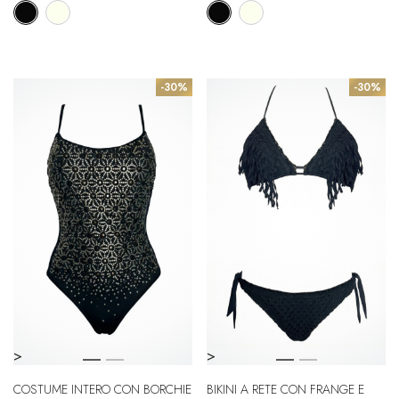
-30%
-30%
>
>
COSTUME INTERO CON BORCHIE
BIKINI A RETE CON FRANGE E