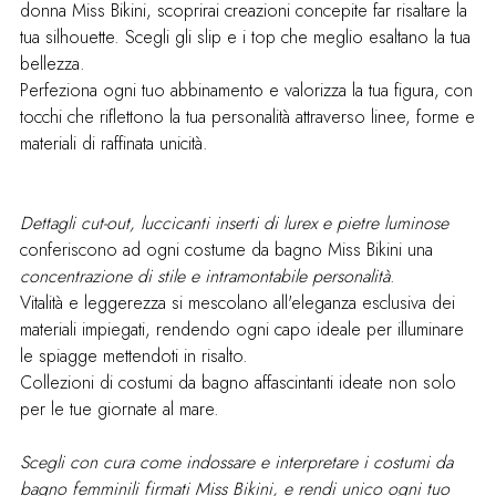
donna Miss Bikini, scoprirai creazioni concepite far risaltare la
tua silhouette. Scegli gli slip e i top che meglio esaltano la tua
bellezza.
Perfeziona ogni tuo abbinamento e valorizza la tua figura, con
tocchi che riflettono la tua personalità attraverso linee, forme e
materiali di raffinata unicità.
Dettagli cut-out, luccicanti inserti di lurex e pietre luminose
conferiscono ad ogni costume da bagno Miss Bikini una
concentrazione di stile e intramontabile personalità
.
Vitalità e leggerezza si mescolano all'eleganza esclusiva dei
materiali impiegati, rendendo ogni capo ideale per illuminare
le spiagge mettendoti in risalto.
Collezioni di costumi da bagno affascintanti ideate non solo
per le tue giornate al mare.
Scegli con cura come indossare e interpretare i costumi da
bagno femminili firmati Miss Bikini, e rendi unico ogni tuo