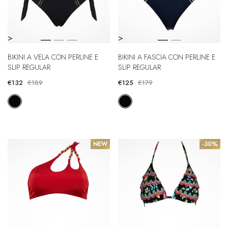
>
>
BIKINI A VELA CON PERLINE E
BIKINI A FASCIA CON PERLINE E
SLIP REGULAR
SLIP REGULAR
€132
€189
€125
€179
NEW
-30%