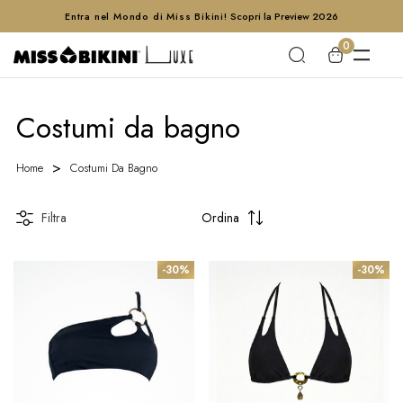
Entra nel Mondo di Miss Bikini!
Scopri la Preview 2026
0
Costumi da bagno
Home
Costumi Da Bagno
Filtra
Ordina
-30%
-30%