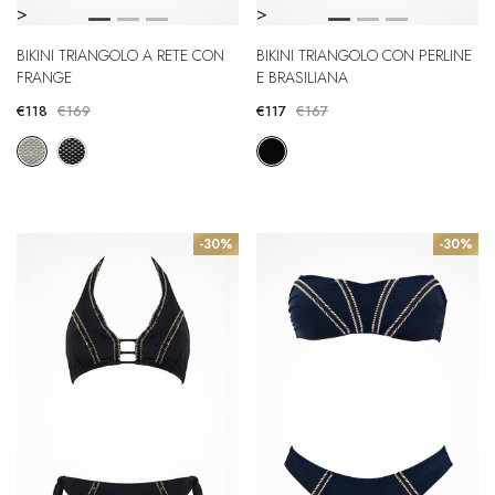
>
>
BIKINI TRIANGOLO A RETE CON
BIKINI TRIANGOLO CON PERLINE
FRANGE
E BRASILIANA
€118
€169
€117
€167
-30%
-30%