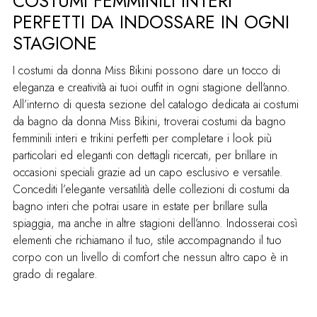
COSTUMI FEMMINILI INTERI
PERFETTI DA INDOSSARE IN OGNI
STAGIONE
I costumi da donna Miss Bikini possono dare un tocco di
eleganza e creatività ai tuoi outfit in ogni stagione dell'anno.
All’interno di questa sezione del catalogo dedicata ai costumi
da bagno da donna Miss Bikini, troverai costumi da bagno
femminili interi e trikini perfetti per completare i look più
particolari ed eleganti con dettagli ricercati, per brillare in
occasioni speciali grazie ad un capo esclusivo e versatile.
Concediti l’elegante versatilità delle collezioni di costumi da
bagno interi che potrai usare in estate per brillare sulla
spiaggia, ma anche in altre stagioni dell’anno. Indosserai così
elementi che richiamano il tuo, stile accompagnando il tuo
corpo con un livello di comfort che nessun altro capo è in
grado di regalare.