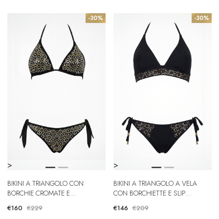
-30%
-30%
>
>
BIKINI A TRIANGOLO CON
BIKINI A TRIANGOLO A VELA
BORCHIE CROMATE E
CON BORCHIETTE E SLIP
BRASILIANA
REGULAR
€160
€229
€146
€209