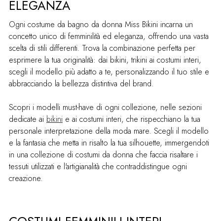
ELEGANZA
Ogni costume da bagno da donna Miss Bikini incarna un
concetto unico di femminilità ed eleganza, offrendo una vasta
scelta di stili differenti. Trova la combinazione perfetta per
esprimere la tua originalità: dai bikini, trikini ai costumi interi,
scegli il modello più adatto a te, personalizzando il tuo stile e
abbracciando la bellezza distintiva del brand.
Scopri i modelli must-have di ogni collezione, nelle sezioni
dedicate ai
bikini
e ai costumi interi, che rispecchiano la tua
personale interpretazione della moda mare. Scegli il modello
e la fantasia che metta in risalto la tua silhouette, immergendoti
in una collezione di costumi da donna che faccia risaltare i
tessuti utilizzati e l'artigianalità che contraddistingue ogni
creazione.