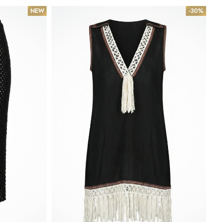
NEW
-30%