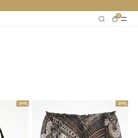
0
-29%
-29%