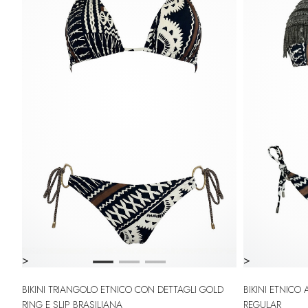
>
>
BIKINI TRIANGOLO ETNICO CON DETTAGLI GOLD
BIKINI ETNICO A TRIANGOLO CON FRANGE E SLIP
RING E SLIP BRASILIANA
REGULAR