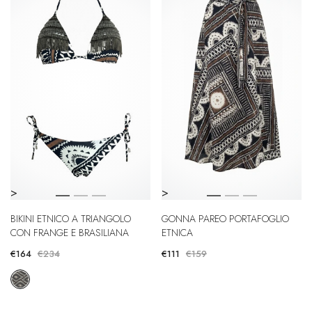
>
>
BIKINI ETNICO A TRIANGOLO
GONNA PAREO PORTAFOGLIO
CON FRANGE E BRASILIANA
ETNICA
€164
€234
€111
€159