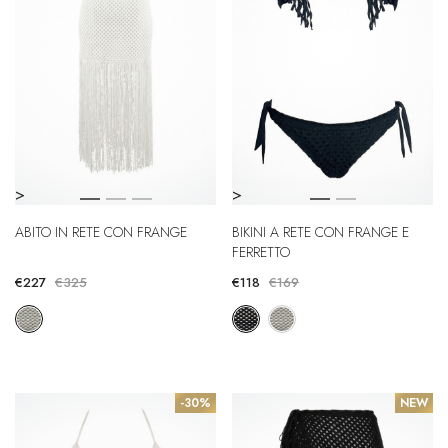
>
>
ABITO IN RETE CON FRANGE
BIKINI A RETE CON FRANGE E
FERRETTO
€227
€325
€118
€169
-30%
NEW