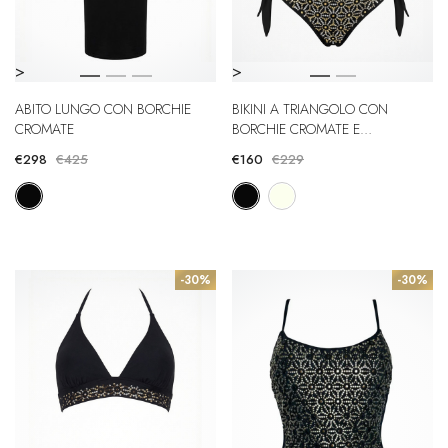
>
>
ABITO LUNGO CON BORCHIE
BIKINI A TRIANGOLO CON
CROMATE
BORCHIE CROMATE E
BRASILIANA
€298
€425
€160
€229
-30%
-30%