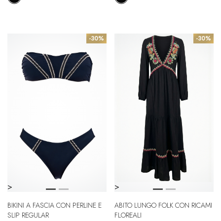
-30%
-30%
>
>
BIKINI A FASCIA CON PERLINE E
ABITO LUNGO FOLK CON RICAMI
SLIP REGULAR
FLOREALI