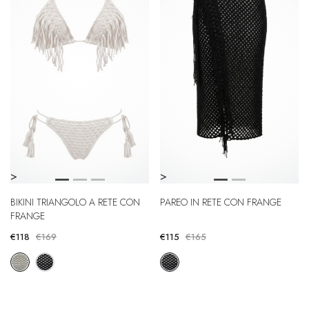
>
>
BIKINI TRIANGOLO A RETE CON
PAREO IN RETE CON FRANGE
FRANGE
€118
€169
€115
€165