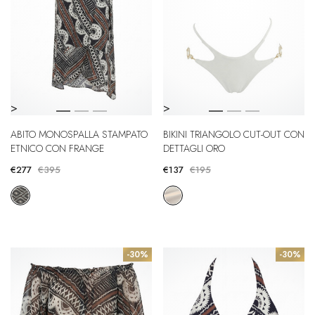
>
>
ABITO MONOSPALLA STAMPATO
BIKINI TRIANGOLO CUT-OUT CON
ETNICO CON FRANGE
DETTAGLI ORO
€277
€395
€137
€195
-30%
-30%