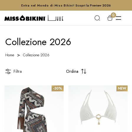
Entra nel Mondo di Miss Bikini!
Scopri la Preview 2026
0
Collezione 2026
Home
Collezione 2026
Filtra
Ordina
-30%
NEW