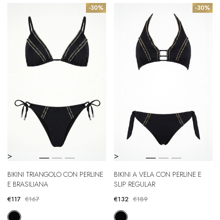
-30%
-30%
>
>
BIKINI TRIANGOLO CON PERLINE
BIKINI A VELA CON PERLINE E
E BRASILIANA
SLIP REGULAR
€117
€167
€132
€189