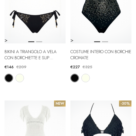
>
>
BIKINI A TRIANGOLO A VELA
COSTUME INTERO CON BORCHIE
CON BORCHIETTE E SLIP
CROMATE
REGULAR
€146
€209
€227
€325
NEW
-30%