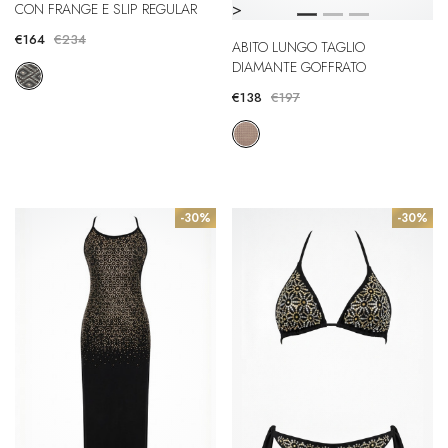
>
CON FRANGE E SLIP REGULAR
€164
€234
ABITO LUNGO TAGLIO
DIAMANTE GOFFRATO
€138
€197
-30%
-30%