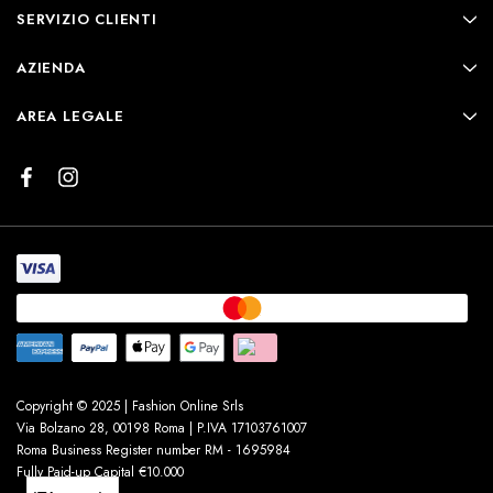
SERVIZIO CLIENTI
AZIENDA
AREA LEGALE
Copyright © 2025 | Fashion Online Srls
Via Bolzano 28, 00198 Roma | P.IVA 17103761007
Roma Business Register number RM - 1695984
Fully Paid-up Capital €10.000