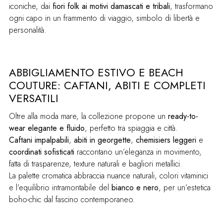
iconiche, dai
fiori folk ai motivi damascati e tribali
, trasformano
ogni capo in un frammento di viaggio, simbolo di libertà e
personalità.
ABBIGLIAMENTO ESTIVO E BEACH
COUTURE: CAFTANI, ABITI E COMPLETI
VERSATILI
Oltre alla moda mare, la collezione propone un
ready-to-
wear elegante e fluido
, perfetto tra spiaggia e città.
Caftani impalpabili
,
abiti in georgette
,
chemisiers leggeri
e
coordinati sofisticati
raccontano un’eleganza in movimento,
fatta di trasparenze, texture naturali e bagliori metallici.
La palette cromatica abbraccia nuance naturali, colori vitaminici
e l’equilibrio intramontabile del
bianco e nero
, per un’estetica
boho-chic dal fascino contemporaneo.