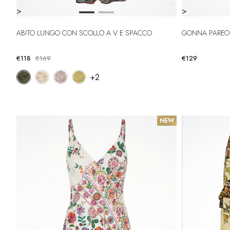
>
>
ABITO LUNGO CON SCOLLO A V E SPACCO
GONNA PAREO
€118
€169
€129
+2
NEW