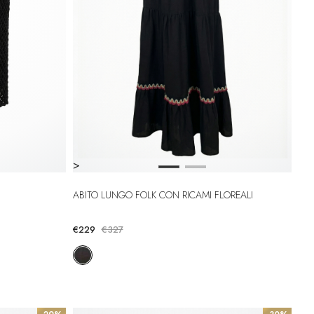
>
ABITO LUNGO FOLK CON RICAMI FLOREALI
€229
€327