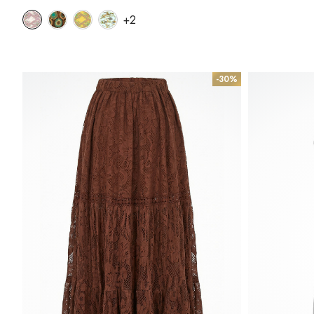
+2
-30%