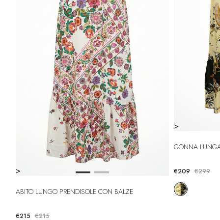
>
GONNA LUNG
>
€209
€299
ABITO LUNGO PRENDISOLE CON BALZE
€215
€215