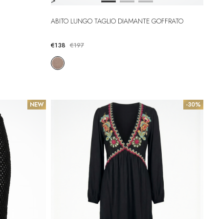
>
ABITO LUNGO TAGLIO DIAMANTE GOFFRATO
€138
€197
NEW
-30%