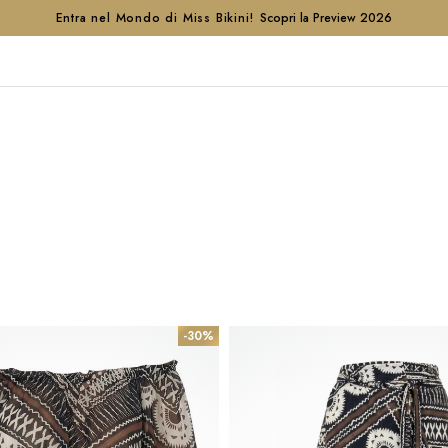
Entra nel Mondo di Miss Bikini!
Scopri la Preview 2026
-30%