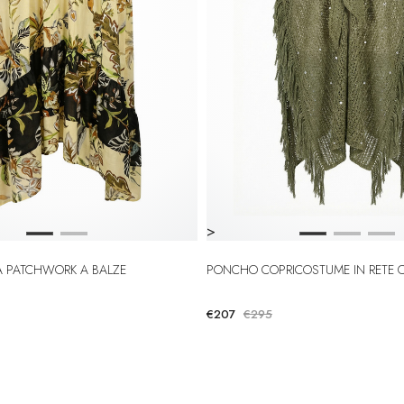
>
A PATCHWORK A BALZE
PONCHO COPRICOSTUME IN RETE C
€207
€295