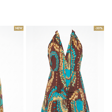
NEW
-30%