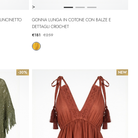
>
 UNCINETTO
GONNA LUNGA IN COTONE CON BALZE E
DETTAGLI CROCHET
€181
€259
-30%
NEW