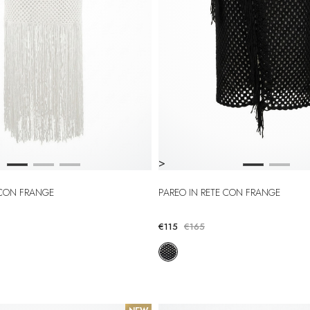
>
E CON FRANGE
PAREO IN RETE CON FRANGE
€115
€165