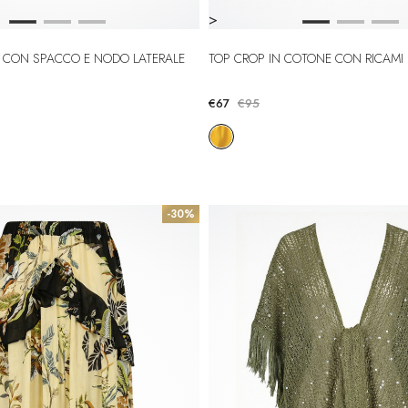
>
 CON SPACCO E NODO LATERALE
TOP CROP IN COTONE CON RICAMI
€67
€95
-30%