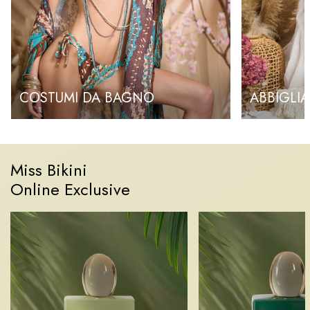
COSTUMI DA BAGNO
ABBIGLI
Miss Bikini
Online Exclusive