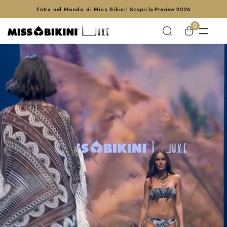
Entra nel Mondo di Miss Bikini!
Scopri la Preview 2026
0