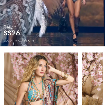
Resort
SS26
Scopri la collezione